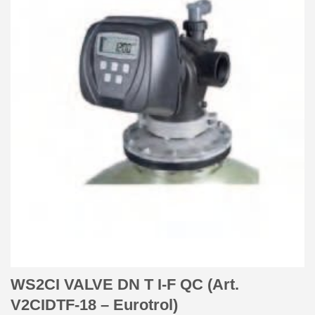
WS2CI VALVE DN T I-F QC (Art.
V2CIDTF-18 – Eurotrol)