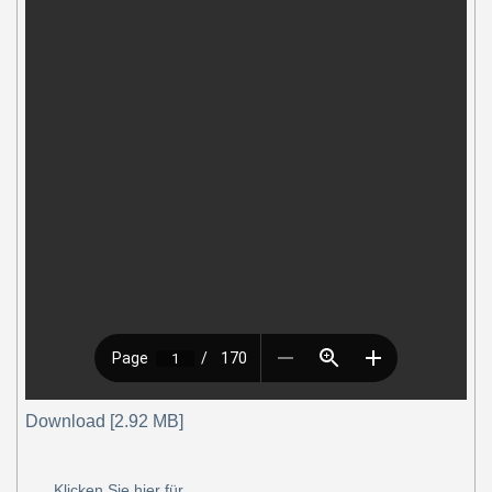
Download [2.92 MB]
Klicken Sie hier für