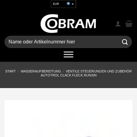
Zum
EUR
Inhalt
USD
springen
GBP
CHF
UAH
Suchen
nach:
START
/
WASSERAUFBEREITUNG
/
VENTILE STEUERUNGEN UND ZUBEHÖR
AUTOTROL CLACK FLECK RUNXIN