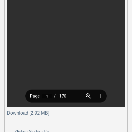
Download [2.92 MB]
Klicken Sie hier für