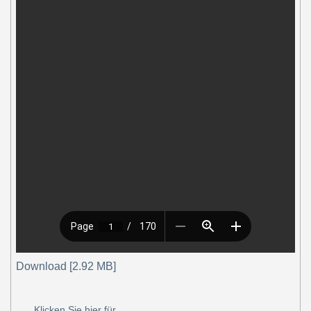
Download [2.92 MB]
Klicken Sie hier für