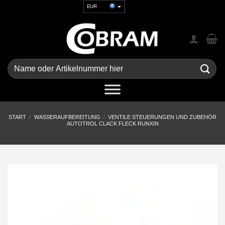
Zum
EUR
Inhalt
USD
springen
GBP
CHF
UAH
Suchen
nach:
START
/
WASSERAUFBEREITUNG
/
VENTILE STEUERUNGEN UND ZUBEHÖR
AUTOTROL CLACK FLECK RUNXIN