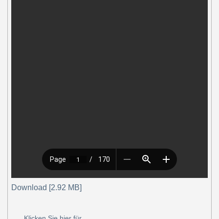
Download [2.92 MB]
Klicken Sie hier für