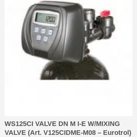
WS125CI VALVE DN M I-E W/MIXING
VALVE (Art. V125CIDME-M08 – Eurotrol)