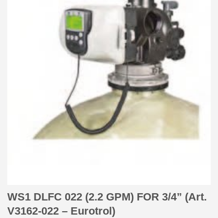
WS1 DLFC 022 (2.2 GPM) FOR 3/4” (Art.
V3162-022 – Eurotrol)