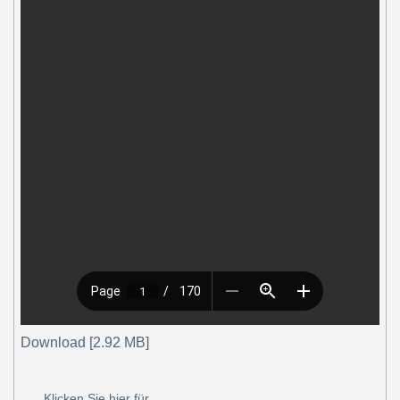
Download [2.92 MB]
Klicken Sie hier für