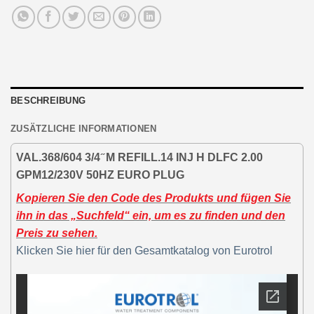
BESCHREIBUNG
ZUSÄTZLICHE INFORMATIONEN
VAL.368/604 3/4 ̋ M REFILL.14 INJ H DLFC 2.00
GPM12/230V 50HZ EURO PLUG
Kopieren Sie den Code des Produkts und fügen Sie
ihn in das „Suchfeld“ ein, um es zu finden und den
Preis zu sehen.
Klicken Sie hier für den Gesamtkatalog von Eurotrol