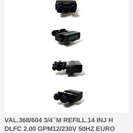
VAL.368/604 3/4 ̋ M REFILL.14 INJ H
DLFC 2.00 GPM12/230V 50HZ EURO