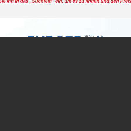
e ihn in das „Suchfeld“ ein, um es zu finden und den Prei