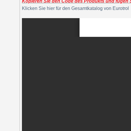
Kopieren Sie den Code des Produkts und fügen Si
Klicken Sie hier für den Gesamtkatalog von Eurotrol