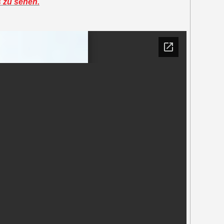
s zu sehen.