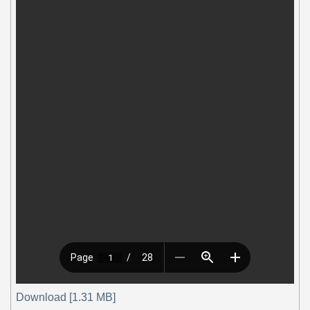
Download [1.31 MB]