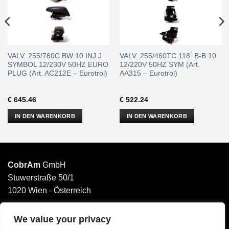
VALV. 255/760C BW 10 INJ J
VALV. 255/460TC 118 ́ B-B 10
SYMBOL 12/230V 50HZ EURO
12/220V 50HZ SYM (Art.
PLUG (Art. AC212E – Eurotrol)
AA315 – Eurotrol)
€
645.46
€
522.24
IN DEN WARENKORB
IN DEN WARENKORB
CobrAm
GmbH
Stuwerstraße 50/1
1020 Wien - Österreich
______________________
Email: office@cobram.gmbh
We value your privacy