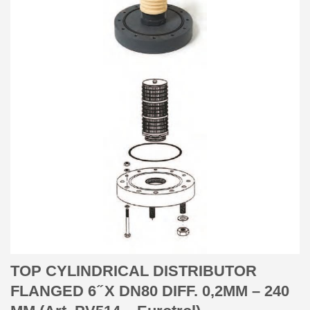
TOP CYLINDRICAL DISTRIBUTOR
FLANGED 6 ̋ X DN80 DIFF. 0,2MM – 240