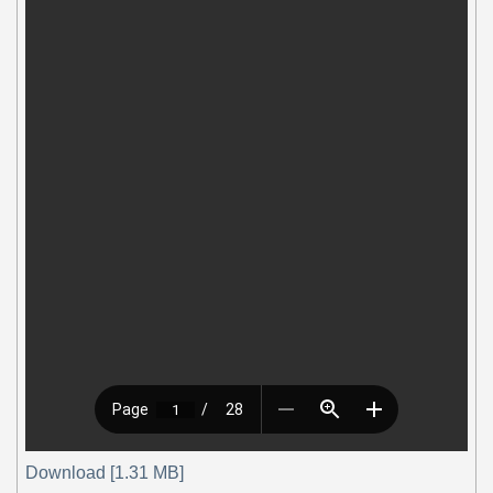
Download [1.31 MB]