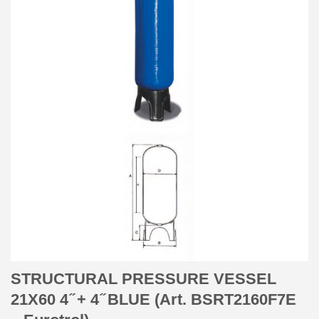
STRUCTURAL PRESSURE VESSEL
21X60 4 ̋ + 4 ̋ BLUE (Art. BSRT2160F7E