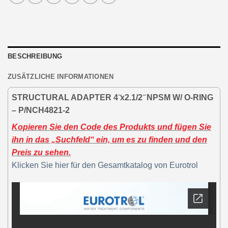
BESCHREIBUNG
ZUSÄTZLICHE INFORMATIONEN
STRUCTURAL ADAPTER 4 ̋x2.1/2 ̋ NPSM W/ O-RING
– P/NCH4821-2
Kopieren Sie den Code des Produkts und fügen Sie
ihn in das „Suchfeld“ ein, um es zu finden und den
Preis zu sehen.
Klicken Sie hier für den Gesamtkatalog von Eurotrol