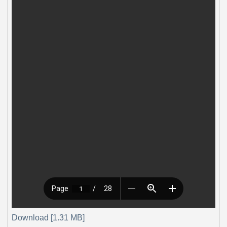
Download [1.31 MB]