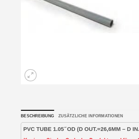
BESCHREIBUNG
ZUSÄTZLICHE INFORMATIONEN
PVC TUBE 1.05 ̋ OD (D OUT.=26,6MM – D IN