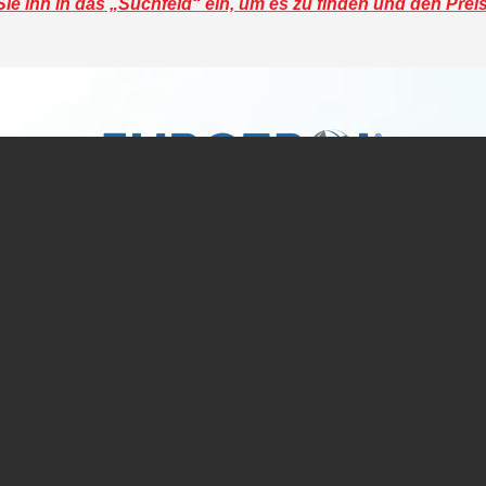
e ihn in das „Suchfeld“ ein, um es zu finden und den Prei