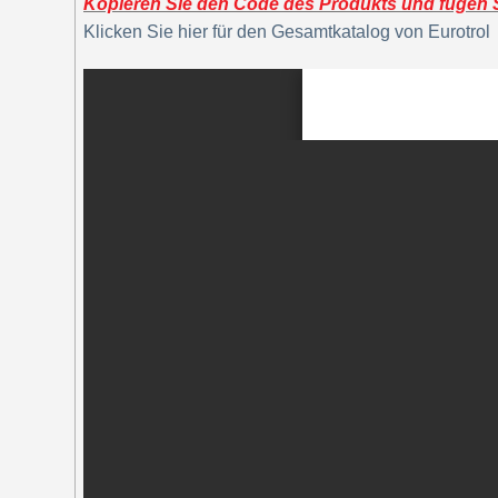
Kopieren Sie den Code des Produkts und fügen Si
Klicken Sie hier für den Gesamtkatalog von Eurotrol