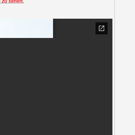
s zu sehen.