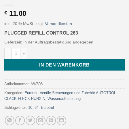
11.00
€
inkl. 20 % MwSt.
zzgl.
Versandkosten
PLUGGED REFILL CONTROL 263
Lieferzeit:
In der Auftragsbestätigung angegeben
PLUGGED REFILL CONTROL 263 (Art. AW308 - Eurotrol) Menge
IN DEN WARENKORB
Artikelnummer:
AW308
Kategorien:
Eurotrol
,
Ventile Steuerungen und Zubehör AUTOTROL
CLACK FLECK RUNXIN
,
Wasseraufbereitung
Schlagwörter:
10
,
64
,
Eurotrol