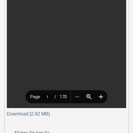
Download [2.92 MB]
Klicken Sie hier für