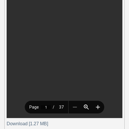
Download [1.27 MB]