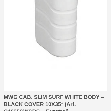
MWG CAB. SLIM SURF WHITE BODY –
BLACK COVER 10X35* (Art.