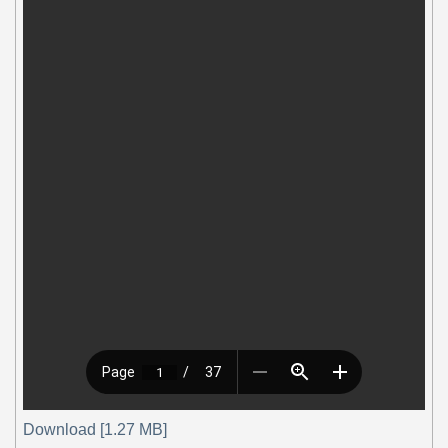
Download [1.27 MB]