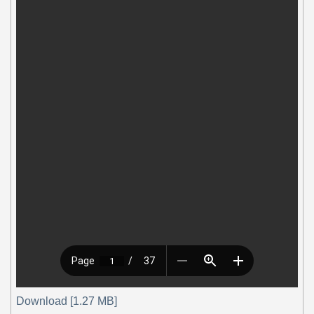
Download [1.27 MB]