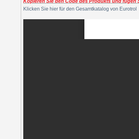
Kopieren Sie den Code des Produkts und fügen Si
Klicken Sie hier für den Gesamtkatalog von Eurotrol