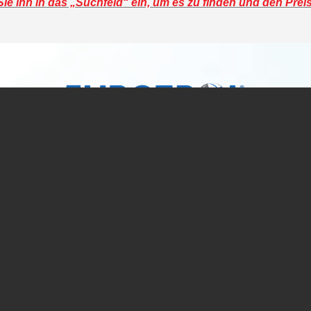
e ihn in das „Suchfeld“ ein, um es zu finden und den Prei