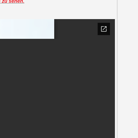
s zu sehen.