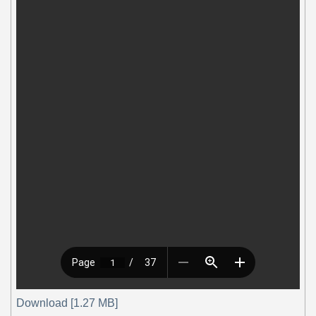
Download [1.27 MB]