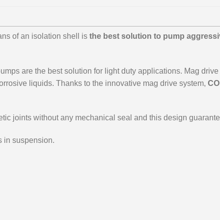
 of an isolation shell is
the best solution to pump aggress
pumps are the best solution for light duty applications. Mag d
rrosive liquids. Thanks to the innovative mag drive system,
CO
tic joints without any mechanical seal and this design guarant
s in suspension.