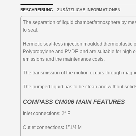
BESCHREIBUNG
ZUSÄTZLICHE INFORMATIONEN
The separation of liquid chamber/atmosphere by means
to seal.
Hermetic seal-less injection moulded thermoplastic 
Polypropylene and PVDF, and are suitable for high co
emissions and the maintenance costs.
The transmission of the motion occurs through magne
The pumped liquid has to be clean and without solid
COMPASS CM006 MAIN FEATURES
Inlet connections: 2″ F
Outlet connections: 1″1/4 M