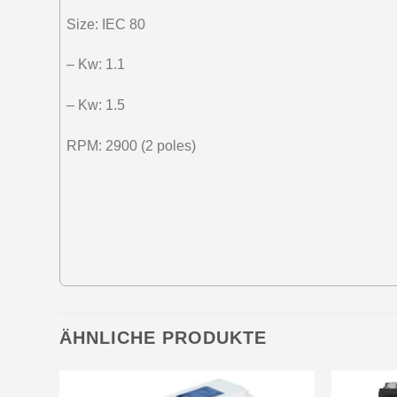
Size: IEC 80
– Kw: 1.1
– Kw: 1.5
RPM: 2900 (2 poles)
ÄHNLICHE PRODUKTE