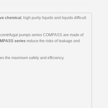
ive chemical
, high purity liquids and liquids difficult
rive centrifugal pumps series COMPASS are made of
MPASS series
reduce the risks of leakage and
ees the maximum safety and efficiency.