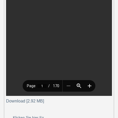
Download [2.92 MB]
Klicken Sie hier für