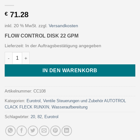
71.28
€
inkl. 20 % MwSt.
zzgl.
Versandkosten
FLOW CONTROL DISK 22 GPM
Lieferzeit:
In der Auftragsbestätigung angegeben
FLOW CONTROL DISK 22 GPM (Art. CC108 - Eurotrol) Menge
IN DEN WARENKORB
Artikelnummer:
CC108
Kategorien:
Eurotrol
,
Ventile Steuerungen und Zubehör AUTOTROL
CLACK FLECK RUNXIN
,
Wasseraufbereitung
Schlagwörter:
20
,
82
,
Eurotrol