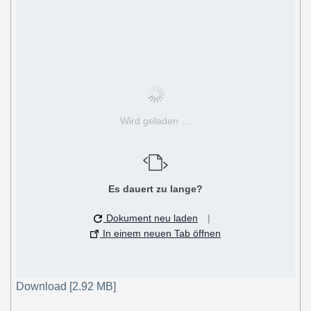
Wird geladen …
Es dauert zu lange?
Dokument neu laden
|
In einem neuen Tab öffnen
Download [2.92 MB]