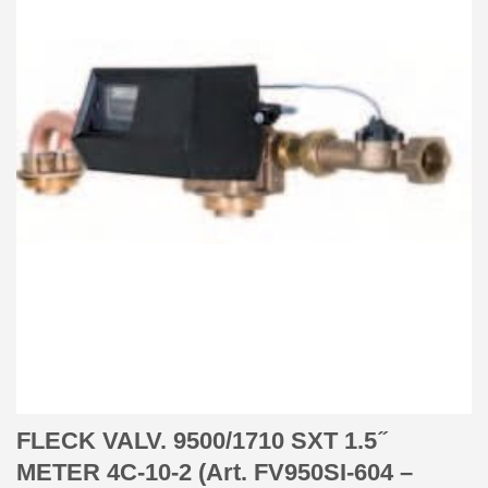
FLECK VALV. 9500/1710 SXT 1.5 ̋
METER 4C-10-2 (Art. FV950SI-604 –