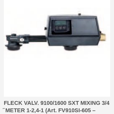
FLECK VALV. 9100/1600 SXT MIXING 3/4
̋ METER 1-2,4-1 (Art. FV910SI-605 –