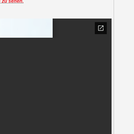
s zu sehen.