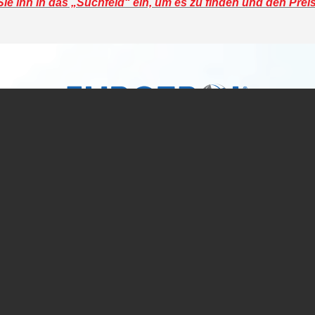
e ihn in das „Suchfeld“ ein, um es zu finden und den Prei