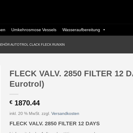
nen
Umkehrosmose Vessels
Wasseraufbereitung
BEHÖR AUTOTROL CLACK FLECK RUNXIN
FLECK VALV. 2850 FILTER 12 D
Eurotrol)
1870.44
€
inkl. 20 % MwSt.
zzgl.
Versandkosten
FLECK VALV. 2850 FILTER 12 DAYS