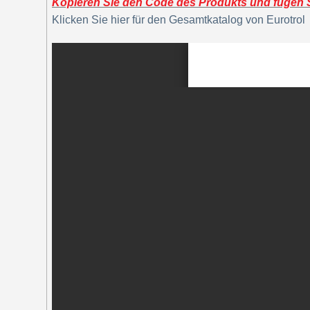
Kopieren Sie den Code des Produkts und fügen Si
Klicken Sie hier für den Gesamtkatalog von Eurotrol