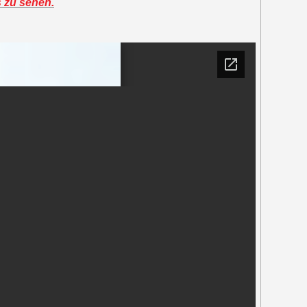
s zu sehen.