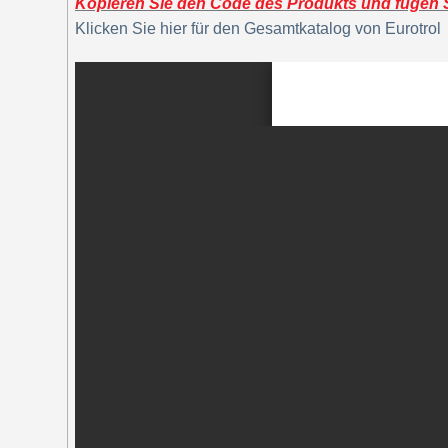
Kopieren Sie den Code des Produkts und fügen Si
Klicken Sie hier für den Gesamtkatalog von Eurotrol