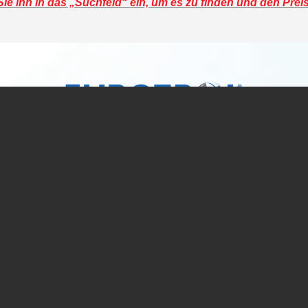
e ihn in das „Suchfeld“ ein, um es zu finden und den Prei