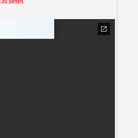
s zu sehen.