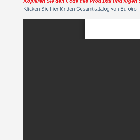
Kopieren Sie den Code des Produkts und fügen Si
Klicken Sie hier für den Gesamtkatalog von Eurotrol