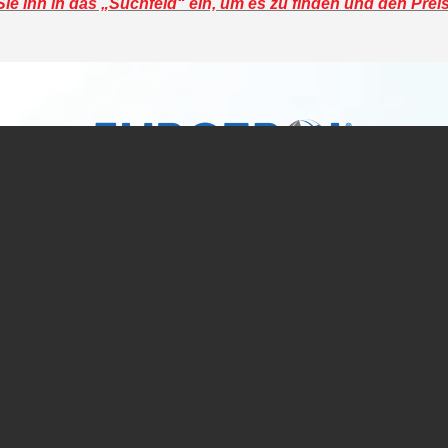
e ihn in das „Suchfeld“ ein, um es zu finden und den Prei