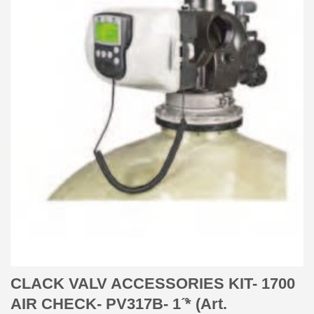
CLACK VALV ACCESSORIES KIT- 1700
AIR CHECK- PV317B- 1 ̋* (Art.