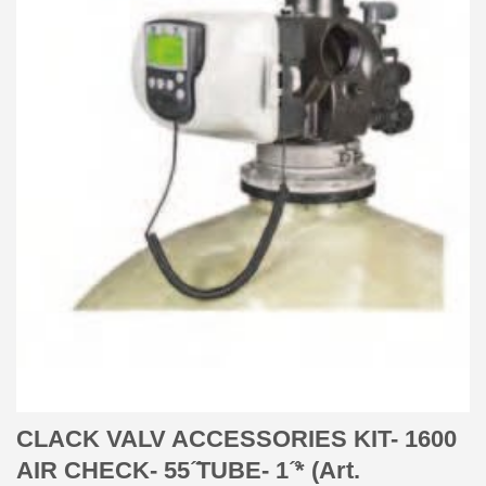
CLACK VALV ACCESSORIES KIT- 1600
AIR CHECK- 55 ̋TUBE- 1 ̋* (Art.