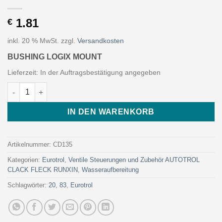
1.81
€
inkl. 20 % MwSt.
zzgl.
Versandkosten
BUSHING LOGIX MOUNT
Lieferzeit:
In der Auftragsbestätigung angegeben
BUSHING LOGIX MOUNT (Art. CD135 - Eurotrol) Menge
IN DEN WARENKORB
Artikelnummer:
CD135
Kategorien:
Eurotrol
,
Ventile Steuerungen und Zubehör AUTOTROL
CLACK FLECK RUNXIN
,
Wasseraufbereitung
Schlagwörter:
20
,
83
,
Eurotrol