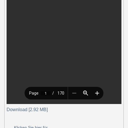
Download [2.92 MB]
Klicken Sie hier für