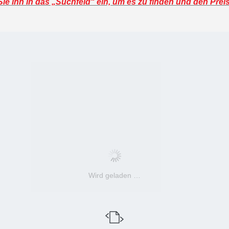
e ihn in das „Suchfeld“ ein, um es zu finden und den Prei
Wird geladen …