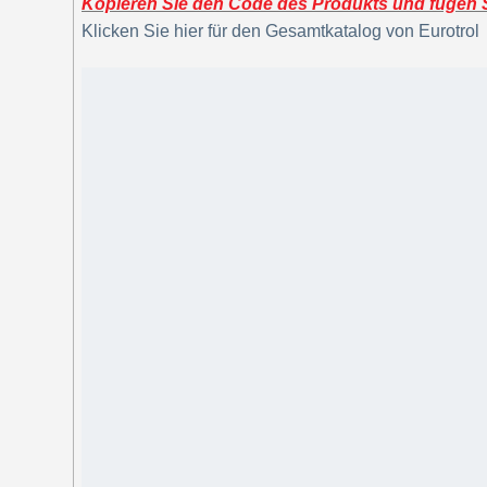
Kopieren Sie den Code des Produkts und fügen Si
Klicken Sie hier für den Gesamtkatalog von Eurotrol