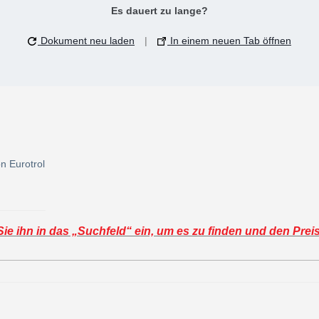
Es dauert zu lange?
Dokument neu laden
|
In einem neuen Tab öffnen
n Eurotrol
e ihn in das „Suchfeld“ ein, um es zu finden und den Prei